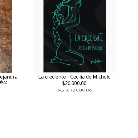
lejandra
La creciente - Cecilia de Michele
lez
$20.000,00
HASTA 12 CUOTAS