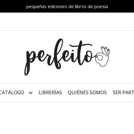
pequeñas ediciones de libros de poesía
CATÁLOGO
LIBRERÍAS
QUIÉNES SOMOS
SER PAR