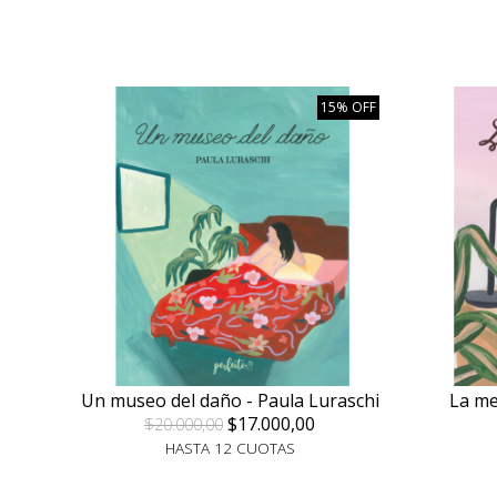
15% OFF
Un museo del daño - Paula Luraschi
La mej
$17.000,00
$20.000,00
HASTA 12 CUOTAS